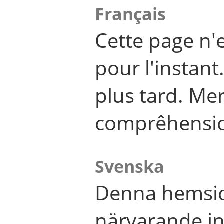
Français
Cette page n'
pour l'instant
plus tard. Me
comprêhensi
Svenska
Denna hemsid
närvarande in