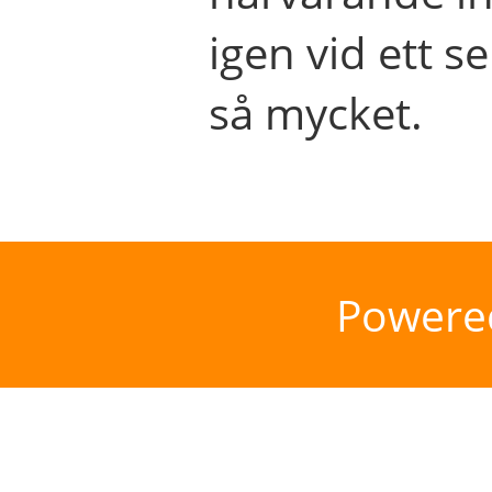
igen vid ett se
så mycket.
Powere