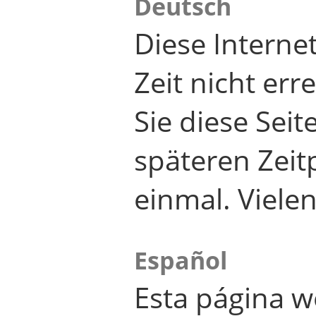
Deutsch
Diese Internet
Zeit nicht er
Sie diese Seit
späteren Zei
einmal. Viele
Español
Esta página w