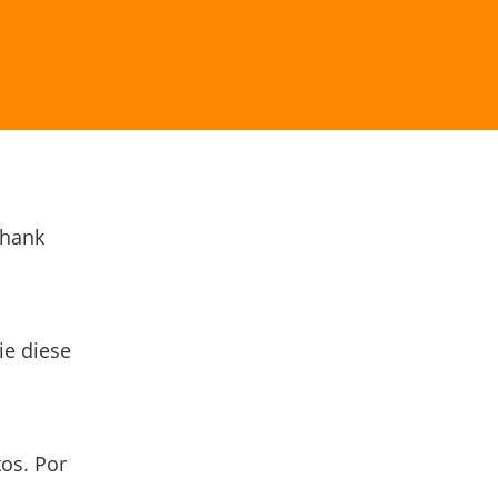
Thank
ie diese
os. Por