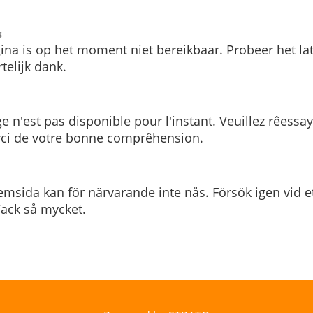
s
ina is op het moment niet bereikbaar. Probeer het la
telijk dank.
e n'est pas disponible pour l'instant. Veuillez rêessa
rci de votre bonne comprêhension.
msida kan för närvarande inte nås. Försök igen vid e
. Tack så mycket.